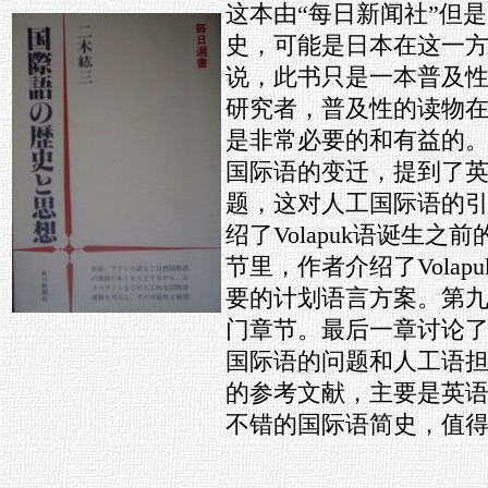
这本由“每日新闻社”但是1
史，可能是日本在这一
说，此书只是一本普及
研究者，普及性的读物
是非常必要的和有益的
国际语的变迁，提到了
题，这对人工国际语的
绍了Volapuk语诞生
节里，作者介绍了Volapuk,Ido,
要的计划语言方案。第九章为
门章节。最后一章讨论
国际语的问题和人工语
的参考文献，主要是英
不错的国际语简史，值