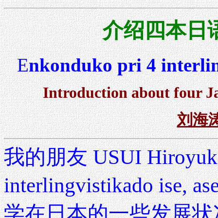
介绍四本日
E
nkonduko pri 4 interlin
Introduction about four Ja
刘海涛 
我的朋友
USUI Hiroyuk
interlingvistikado ise, as
学在日本的一些发展状