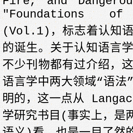
Fire, and Dangero
"Foundations of
(Vol.1)，标志着认
的诞生。关于认知语言
不少刊物都有过介绍，
语言学中两大领域“语法
明的，这一点从 Langa
学研究书目(事实上，是
语义)看，也是一目了然