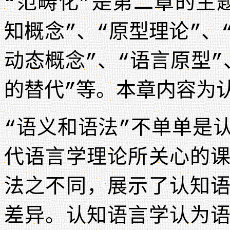
“范畴化”是第二章的主
知概念”、“原型理论”、
动态概念”、“语言原型
的替代”等。本章内容为
“语义和语法”不单单是
代语言学理论所关心的
法之不同，展示了认知
差异。认知语言学认为