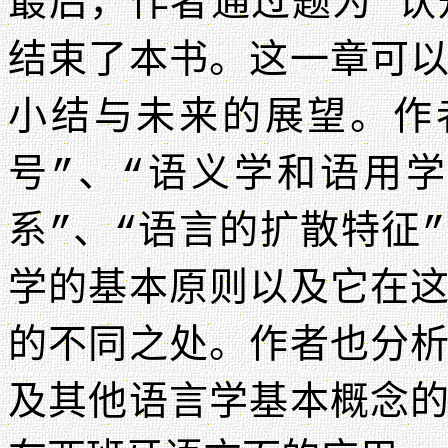
最后，作者通过题为“认
结束了本书。这一章可
小结与未来的展望。作
号”、“语义学和语用
系”、“语言的扩散特征
学的基本原则以及它在
的不同之处。作者也分
及其他语言学基本概念