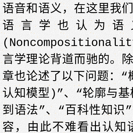
语音和语义，在这里我
语言学也认为语
(Noncomposition
言学理论背道而驰的。
章也论述了以下问题：“
认知模型)”、“轮廓与基
到语法”、“百科性知识
容，由此不难看出认知