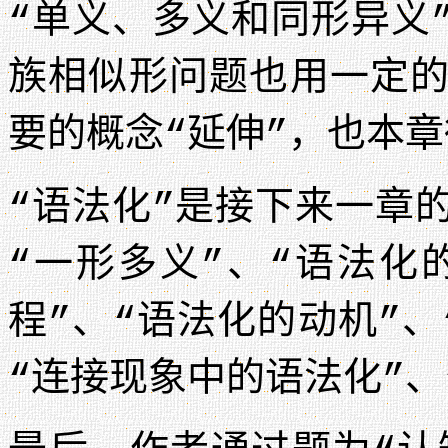
“单义、多义和同形异义
族相似形问题也用一定
要的概念“延伸”，也本
“语法化”是接下来一章
“一形多义”、“语法化
程”、“语法化的动机”
“连接现象中的语法化”、