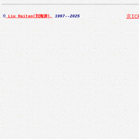
©
Liu Haitao(刘海涛)
,
1997--2025
京IC